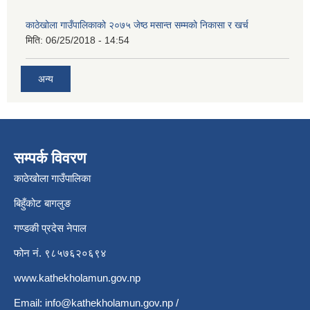
काठेखोला गाउँपालिकाको २०७५ जेष्ठ मसान्त सम्मको निकासा र खर्च
मिति:
06/25/2018 - 14:54
अन्य
सम्पर्क विवरण
काठेखोला गाउँपालिका
बिहुँकोट बागलुङ
गण्डकी प्रदेस नेपाल
फोन नं. ९८५७६२०६९४
www.kathekholamun.gov.np
Email:
info@kathekholamun.gov.np
/