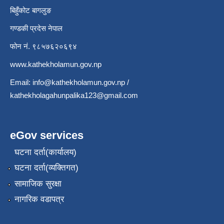
बिहुँकोट बागलुङ
गण्डकी प्रदेस नेपाल
फोन नं. ९८५७६२०६९४
www.kathekholamun.gov.np
Email:
info@kathekholamun.gov.np
/
kathekholagahunpalika123@gmail.com
eGov services
घटना दर्ता(कार्यालय)
घटना दर्ता(व्यक्तिगत)
सामाजिक सुरक्षा
नागरिक वडापत्र