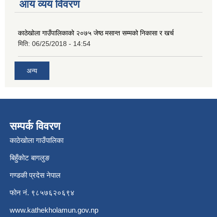
आय व्यय विवरण
काठेखोला गाउँपालिकाको २०७५ जेष्ठ मसान्त सम्मको निकासा र खर्च
मिति:
06/25/2018 - 14:54
अन्य
सम्पर्क विवरण
काठेखोला गाउँपालिका
बिहुँकोट बागलुङ
गण्डकी प्रदेस नेपाल
फोन नं. ९८५७६२०६९४
www.kathekholamun.gov.np