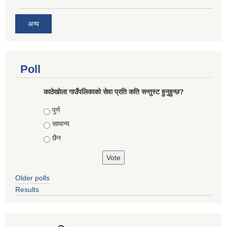
अन्य
Poll
काठेखोला गाउँपलिकाको सेवा प्रति कति सन्तुस्ट हुनुहुन्छ?
Choices
पुर्ण
सामान्य
छैन
Older polls
Results