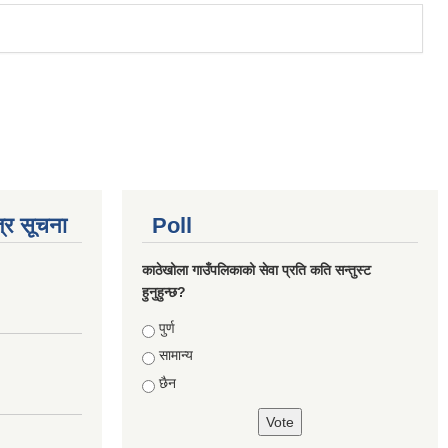
्र सूचना
Poll
काठेखोला गाउँपलिकाको सेवा प्रति कति सन्तुस्ट
हुनुहुन्छ?
Choices
पुर्ण
सामान्य
छैन