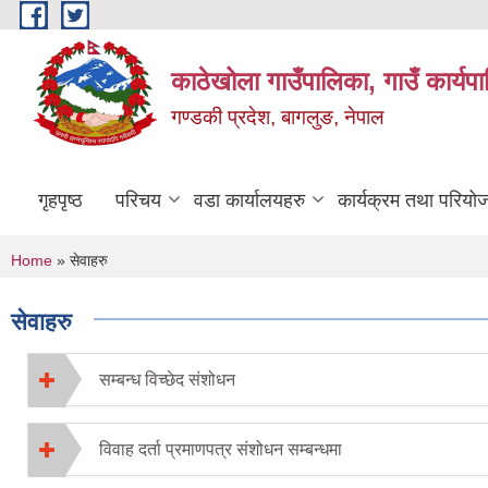
Skip to main content
काठेखोला गाउँपालिका, गाउँ कार्यप
गण्डकी प्रदेश, बागलुङ, नेपाल
गृहपृष्ठ
परिचय
वडा कार्यालयहरु
कार्यक्रम तथा परियो
You are here
Home
» सेवाहरु
सेवाहरु
सम्बन्ध विच्छेद संशोधन
विवाह दर्ता प्रमाणपत्र संशोधन सम्बन्धमा