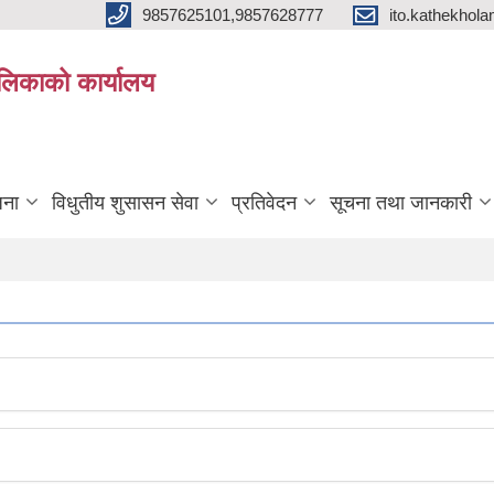
9857625101,9857628777
ito.kathekho
ालिकाको कार्यालय
जना
विधुतीय शुसासन सेवा
प्रतिवेदन
सूचना तथा जानकारी