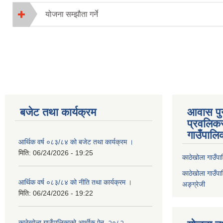
योजना सम्झौता गर्ने
Pages
बजेट तथा कार्यक्रम
आवास पुनर
प्रवलिकर
गाउँपालि
आर्थिक वर्ष ०८३/८४ को बजेट तथा कार्यक्रम ।
मिति:
06/24/2026 - 19:25
काठेखोला गाउँपाल
काठेखोला गाउँपाल
आर्थिक वर्ष ०८३/८४ को नीति तथा कार्यक्रम ।
अङ्ग्रेजी
मिति:
06/24/2026 - 19:22
काठेखोला गाउँपालिकाको आर्थीक ऐन, २०८२