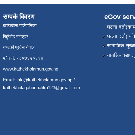
सम्पर्क विवरण
eGov serv
काठेखोला गाउँपालिका
घटना दर्ता(कार्
घटना दर्ता(व्यक
बिहुँकोट बागलुङ
सामाजिक सुरक्ष
गण्डकी प्रदेस नेपाल
नागरिक वडापत्
फोन नं. ९८५७६२०६९४
www.kathekholamun.gov.np
Email:
info@kathekholamun.gov.np
/
kathekholagahunpalika123@gmail.com