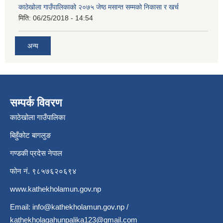
काठेखोला गाउँपालिकाको २०७५ जेष्ठ मसान्त सम्मको निकासा र खर्च
मिति:
06/25/2018 - 14:54
अन्य
सम्पर्क विवरण
काठेखोला गाउँपालिका
बिहुँकोट बागलुङ
गण्डकी प्रदेस नेपाल
फोन नं. ९८५७६२०६९४
www.kathekholamun.gov.np
Email:
info@kathekholamun.gov.np
/
kathekholagahunpalika123@gmail.com