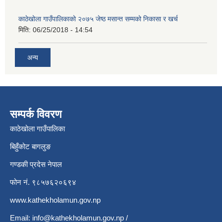
काठेखोला गाउँपालिकाको २०७५ जेष्ठ मसान्त सम्मको निकासा र खर्च
मिति:
06/25/2018 - 14:54
अन्य
सम्पर्क विवरण
काठेखोला गाउँपालिका
बिहुँकोट बागलुङ
गण्डकी प्रदेस नेपाल
फोन नं. ९८५७६२०६९४
www.kathekholamun.gov.np
Email:
info@kathekholamun.gov.np
/