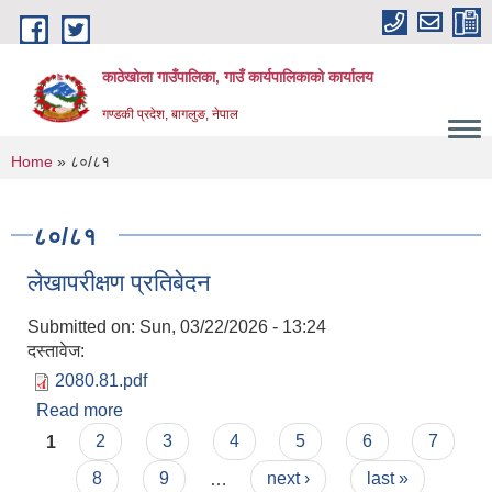
Skip to main content
काठेखोला गाउँपालिका, गाउँ कार्यपालिकाको कार्यालय
गण्डकी प्रदेश, बागलुङ, नेपाल
You are here
Home
» ८०/८१
८०/८१
लेखापरीक्षण प्रतिबेदन
Submitted on:
Sun, 03/22/2026 - 13:24
दस्तावेज:
2080.81.pdf
Read more
about लेखापरीक्षण प्रतिबेदन
Pages
1
2
3
4
5
6
7
8
9
…
next ›
last »