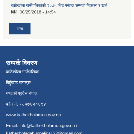
काठेखोला गाउँपालिकाको २०७५ जेष्ठ मसान्त सम्मको निकासा र खर्च
मिति:
06/25/2018 - 14:54
अन्य
सम्पर्क विवरण
काठेखोला गाउँपालिका
बिहुँकोट बागलुङ
गण्डकी प्रदेस नेपाल
फोन नं. ९८५७६२०६९४
www.kathekholamun.gov.np
Email:
info@kathekholamun.gov.np
/
kathekholagahunpalika123@gmail.com