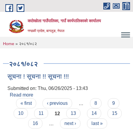
Skip to main content
काठेखोला गाउँपालिका, गाउँ कार्यपालिकाको कार्यालय
गण्डकी प्रदेश, बागलुङ, नेपाल
You are here
Home
» २०८१/०८२
२०८१/०८२
सूचना ! सूचना !! सूचना !!!
Submitted on:
Thu, 06/26/2025 - 13:43
Read more
about सूचना ! सूचना !! सूचना !!!
Pages
« first
‹ previous
…
8
9
10
11
12
13
14
15
16
…
next ›
last »