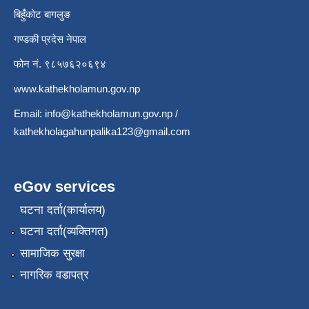
बिहुँकोट बागलुङ
गण्डकी प्रदेस नेपाल
फोन नं. ९८५७६२०६९४
www.kathekholamun.gov.np
Email:
info@kathekholamun.gov.np
/
kathekholagahunpalika123@gmail.com
eGov services
घटना दर्ता(कार्यालय)
घटना दर्ता(व्यक्तिगत)
सामाजिक सुरक्षा
नागरिक वडापत्र