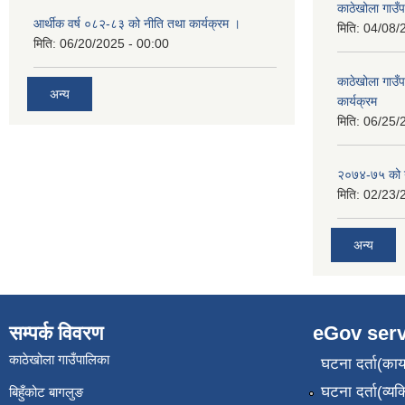
काठेखोला गाउँप
आर्थीक वर्ष ०८२-८३ को नीति तथा कार्यक्रम ।
मिति:
04/08/
मिति:
06/20/2025 - 00:00
काठेखोला गाउ
अन्य
कार्यक्रम
मिति:
06/25/
२०७४-७५ को य
मिति:
02/23/
अन्य
सम्पर्क विवरण
eGov serv
काठेखोला गाउँपालिका
घटना दर्ता(कार्
घटना दर्ता(व्यक
बिहुँकोट बागलुङ