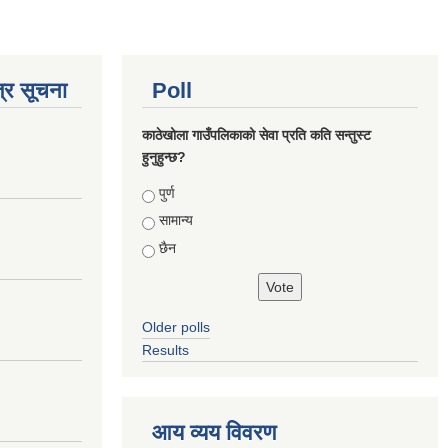
्र सूचना
Poll
काठेखोला गाउँपलिकाको सेवा प्रति कति सन्तुस्ट
हुनुहुन्छ?
Choices
पुर्ण
सामान्य
छैन
Older polls
Results
आय व्यय विवरण