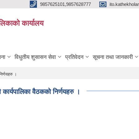
9857625101,9857628777
ito.kathekho
ालिकाको कार्यालय
जना
विधुतीय शुसासन सेवा
प्रतिवेदन
सूचना तथा जानकारी
िर्णयहरु ।
ार्यपालिका वैठकको निर्णयहरु ।